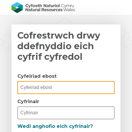
Cofrestrwch drwy
ddefnyddio eich
cyfrif cyfredol
Cyfeiriad ebost
Cyfrinair
Wedi anghofio eich cyfrinair?