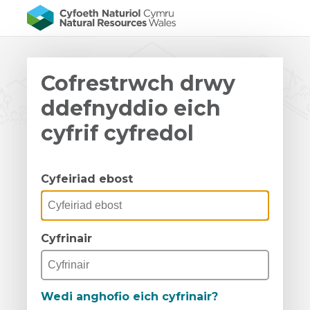
Cofrestrwch drwy
ddefnyddio eich
cyfrif cyfredol
Cyfeiriad ebost
Cyfrinair
Wedi anghofio eich cyfrinair?