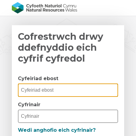
Cofrestrwch drwy
ddefnyddio eich
cyfrif cyfredol
Cyfeiriad ebost
Cyfrinair
Wedi anghofio eich cyfrinair?