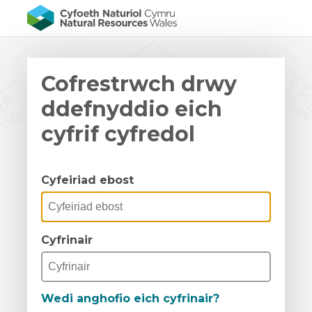
Cofrestrwch drwy
ddefnyddio eich
cyfrif cyfredol
Cyfeiriad ebost
Cyfrinair
Wedi anghofio eich cyfrinair?